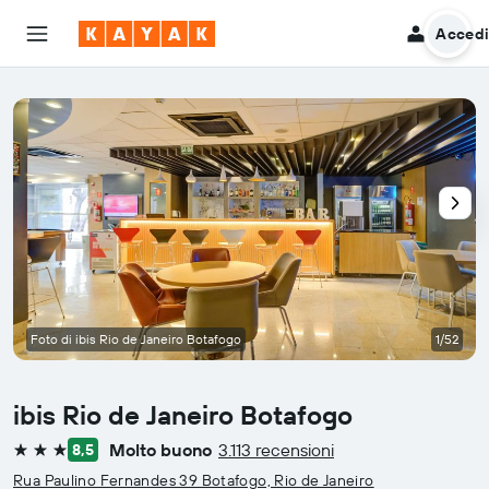
Acced
Foto di ibis Rio de Janeiro Botafogo
1/52
ibis Rio de Janeiro Botafogo
Molto buono
3.113 recensioni
8,5
3 stelle
Rua Paulino Fernandes 39 Botafogo, Rio de Janeiro