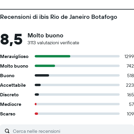
Recensioni di ibis Rio de Janeiro Botafogo
8,5
Molto buono
3113 valutazioni verificate
Meraviglioso
1299
Molto buono
742
Buono
518
Accettabile
223
Discreto
165
Mediocre
57
Scarso
109