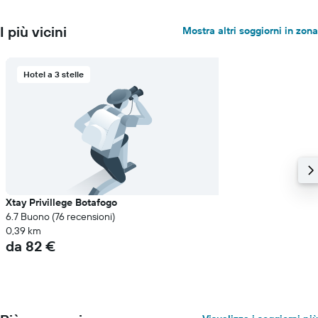
I più vicini
Mostra altri soggiorni in zona
Hotel a 3 stelle
Xtay Privillege Botafogo
6.7 Buono (76 recensioni)
0,39 km
da 82 €