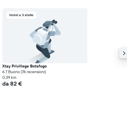
Hotel a 3 stelle
Xtay Privillege Botafogo
6.7 Buono (76 recensioni)
0,39 km
da 82 €