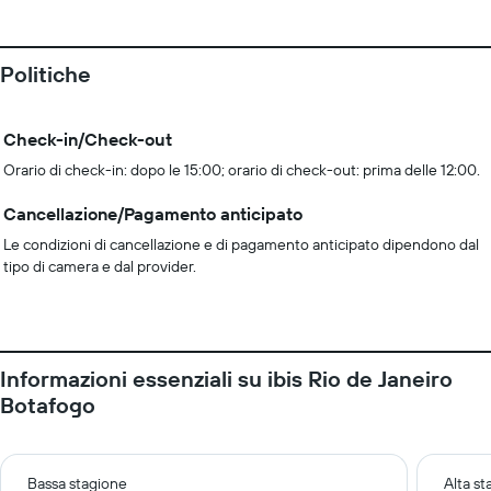
Politiche
Check-in/Check-out
Orario di check-in: dopo le 15:00; orario di check-out: prima delle 12:00.
Cancellazione/Pagamento anticipato
Le condizioni di cancellazione e di pagamento anticipato dipendono dal
tipo di camera e dal provider.
Informazioni essenziali su ibis Rio de Janeiro
Botafogo
Bassa stagione
Alta s