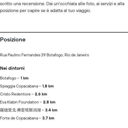
scritto una recensione. Dai un'occhiata alle foto, ai servizi e alla
posizione per capire se è adatta al tuo viaggio.
Posizione
Rua Paulino Fernandes 39 Botafogo, Rio de Janeiro
Nei dintorni
Botafogo
1 km
Spiaggia Copacabana
1.8 km
Cristo Redentore
2.6 km
Eva Klabin Foundation
2.8 km
羅德里戈·弗雷塔斯潟湖
3.4 km
Forte de Copacabana
3.7 km