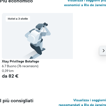
Più economico
Visualizza i soggiorni più
economici a Rio de Janeiro
Hotel a 3 stelle
Xtay Privillege Botafogo
6.7 Buono (76 recensioni)
0,39 km
da 82 €
I più consigliati
Visualizza i soggiorni
raccomandati a Rio de Janeiro