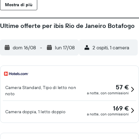
Mostra di più
Ultime offerte per ibis Rio de Janeiro Botafogo
dom 16/08
-
lun 17/08
2 ospiti, 1 camera
57 €
Camera Standard, Tipo di letto non
a notte, con commissioni
noto
169 €
Camera doppia, 1 letto doppio
a notte, con commissioni