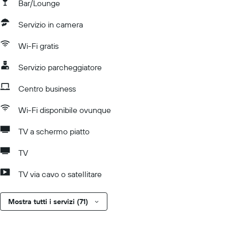
Bar/Lounge
Servizio in camera
Wi-Fi gratis
Servizio parcheggiatore
Centro business
Wi-Fi disponibile ovunque
TV a schermo piatto
TV
TV via cavo o satellitare
Mostra tutti i servizi (71)