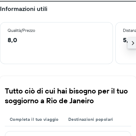
Informazioni utili
Qualità/Prezzo
Distan
8,0
5,0
Tutto ciò di cui hai bisogno per il tuo
soggiorno a Rio de Janeiro
Completa il tuo viaggio
Destinazioni popolari