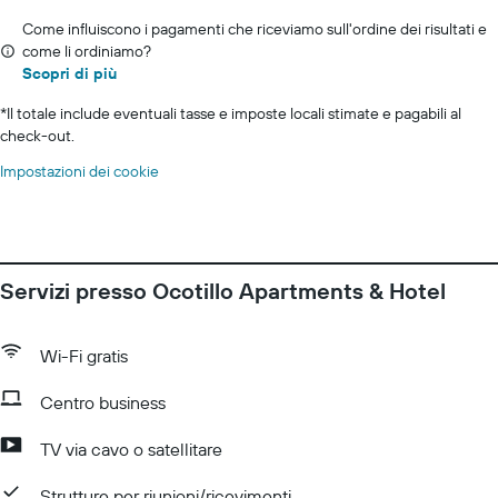
Come influiscono i pagamenti che riceviamo sull'ordine dei risultati e
come li ordiniamo?
Scopri di più
*
Il totale include eventuali tasse e imposte locali stimate e pagabili al
check-out.
Impostazioni dei cookie
Servizi presso Ocotillo Apartments & Hotel
Wi-Fi gratis
Centro business
TV via cavo o satellitare
Strutture per riunioni/ricevimenti