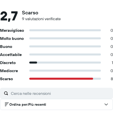
2,7
Scarso
9 valutazioni verificate
Meraviglioso
0
Molto buono
0
Buono
0
Accettabile
0
Discreto
1
Mediocre
0
Scarso
8
Ordina per
:
Più recenti