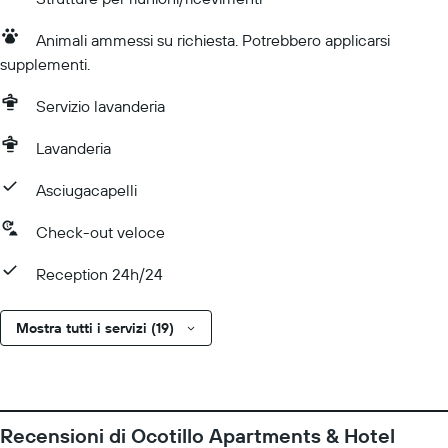
Animali ammessi su richiesta. Potrebbero applicarsi
supplementi.
Servizio lavanderia
Lavanderia
Asciugacapelli
Check-out veloce
Reception 24h/24
Mostra tutti i servizi (19)
Recensioni di Ocotillo Apartments & Hotel