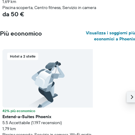
1,69 km
Piscina scoperta, Centro fitness, Servizio in camera
da 50 €
Più economico
Visualizza i soggiorni più
economici a Phoenix
Hotel a 2 stelle
42% più economico
Extend-a-Suites Phoenix
5.5 Accettabile (1.197 recensioni)
1,79 km
Piscina scoperta, Servizio in camera, Wi-Fi gratis