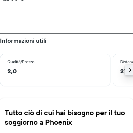
Informazioni utili
Qualità/Prezzo
Distan
2,0
21,3
Tutto ciò di cui hai bisogno per il tuo
soggiorno a Phoenix