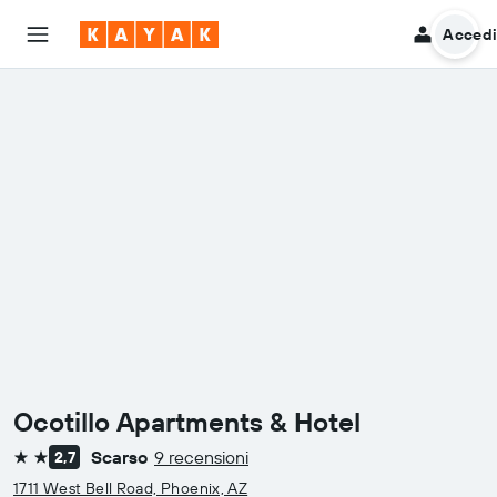
Acced
Ocotillo Apartments & Hotel
Scarso
9 recensioni
2,7
2 stelle
1711 West Bell Road, Phoenix, AZ