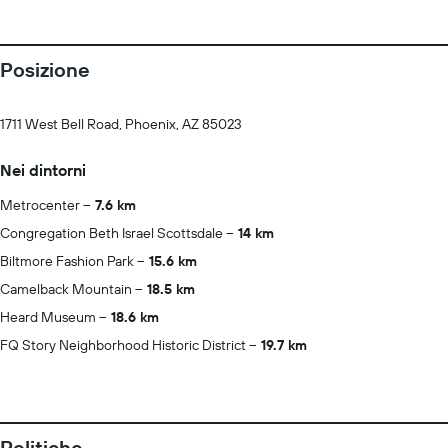
Posizione
1711 West Bell Road, Phoenix, AZ 85023
Nei dintorni
Metrocenter
7.6 km
Congregation Beth Israel Scottsdale
14 km
Biltmore Fashion Park
15.6 km
Camelback Mountain
18.5 km
Heard Museum
18.6 km
FQ Story Neighborhood Historic District
19.7 km
Politiche