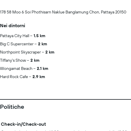
178 58 Moo 6 Soi Phothisarn Naklue Banglamung Chon, Pattaya 20150
Nei dintorni
Pattaya City Hall
1.5 km
Big C Supercenter
2 km
Northpoint Skyscraper
2 km
Tiffany's Show
2 km
Wongamat Beach
2.1 km
Hard Rock Cafe
2.9 km
Politiche
Check-in/Check-out