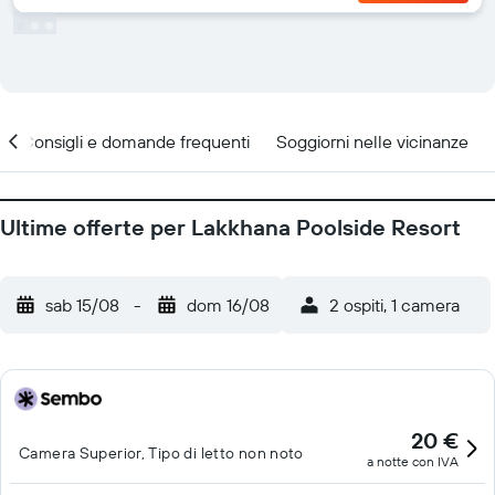
Consigli e domande frequenti
Soggiorni nelle vicinanze
Ultime offerte per Lakkhana Poolside Resort
sab 15/08
-
dom 16/08
2 ospiti, 1 camera
20 €
Camera Superior, Tipo di letto non noto
a notte con IVA