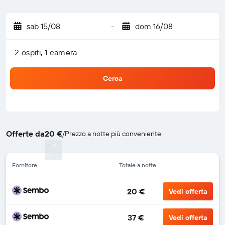
sab 15/08
-
dom 16/08
2 ospiti, 1 camera
Cerca
Offerte da
20 €
/
Prezzo a notte più conveniente
Fornitore
Totale a notte
20 €
Vedi offerta
37 €
Vedi offerta