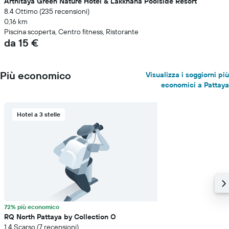
Arthitaya Green Nature Hotel & Lakkhana Poolside Resort
8.4 Ottimo (235 recensioni)
0,16 km
Piscina scoperta, Centro fitness, Ristorante
da 15 €
Più economico
Visualizza i soggiorni più
economici a Pattaya
Hotel a 3 stelle
72% più economico
RQ North Pattaya by Collection O
1.4 Scarso (7 recensioni)