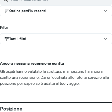
Ordina per
:
Più recenti
Filtri
Tutti i filtri
Ancora nessuna recensione scritta
Gli ospiti hanno valutato la struttura, ma nessuno ha ancora
scritto una recensione. Dai un'occhiata alle foto, ai servizi e alla
posizione per capire se è adatta al tuo viaggio.
Posizione