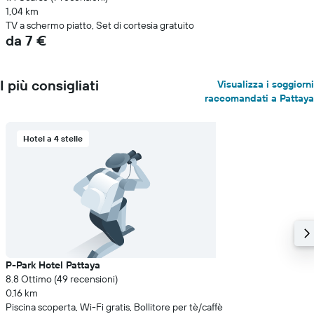
1,04 km
TV a schermo piatto, Set di cortesia gratuito
da 7 €
I più consigliati
Visualizza i soggiorni
raccomandati a Pattaya
Hotel a 4 stelle
P-Park Hotel Pattaya
8.8 Ottimo (49 recensioni)
0,16 km
Piscina scoperta, Wi-Fi gratis, Bollitore per tè/caffè