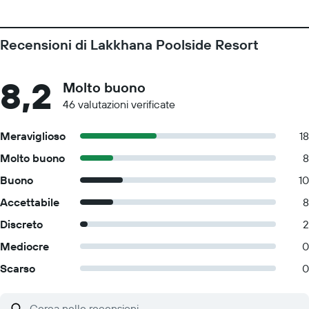
Recensioni di Lakkhana Poolside Resort
8,2
Molto buono
46 valutazioni verificate
Meraviglioso
18
Molto buono
8
Buono
10
Accettabile
8
Discreto
2
Mediocre
0
Scarso
0