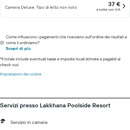
37 €
Camera Deluxe, Tipo di letto non noto
a notte con IVA
Come influiscono i pagamenti che riceviamo sull'ordine dei risultati e
come li ordiniamo?
Scopri di più
*
Il totale include eventuali tasse e imposte locali stimate e pagabili al
check-out.
Impostazioni dei cookie
Servizi presso Lakkhana Poolside Resort
Servizio in camera