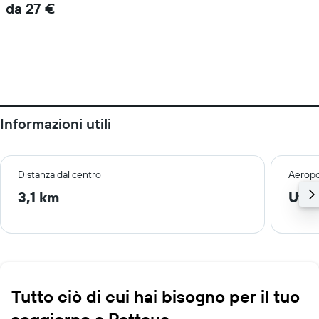
da 27 €
Informazioni utili
Distanza dal centro
Aeropo
3,1 km
Utap
Tutto ciò di cui hai bisogno per il tuo