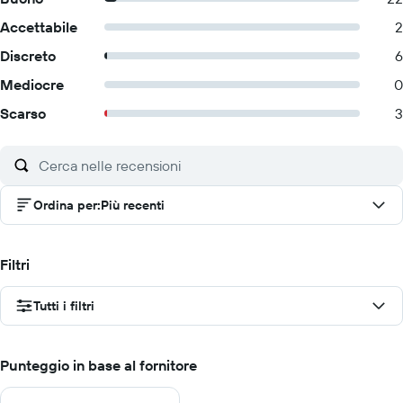
Accettabile
2
Discreto
6
Mediocre
0
Scarso
3
Ordina per
:
Più recenti
Filtri
Tutti i filtri
Punteggio in base al fornitore