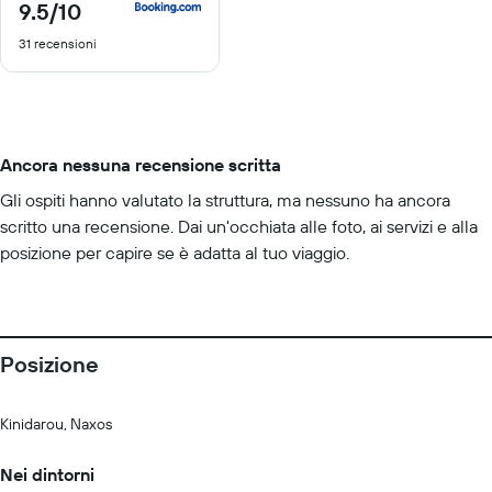
9.5
/10
9.5
di
31 recensioni
10
Ancora nessuna recensione scritta
Gli ospiti hanno valutato la struttura, ma nessuno ha ancora
scritto una recensione. Dai un'occhiata alle foto, ai servizi e alla
posizione per capire se è adatta al tuo viaggio.
Posizione
Kinidarou, Naxos
Nei dintorni