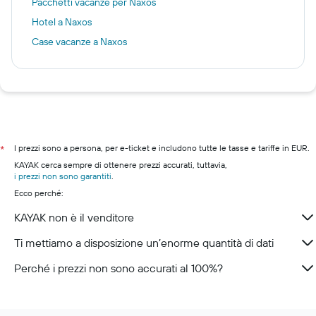
Pacchetti vacanze per Naxos
Hotel a Naxos
Case vacanze a Naxos
I prezzi sono a persona, per e-ticket e includono tutte le tasse e tariffe in EUR.
*
KAYAK cerca sempre di ottenere prezzi accurati, tuttavia,
i prezzi non sono garantiti
.
Ecco perché:
KAYAK non è il venditore
Ti mettiamo a disposizione un’enorme quantità di dati
Perché i prezzi non sono accurati al 100%?