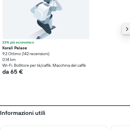
23% più economico
Korali Palace
9.2 Ottimo (142 recensioni)
0,14 km
Wi-Fi, Bollitore per tè/caffè, Macchina del caffè
da 65 €
Informazioni utili