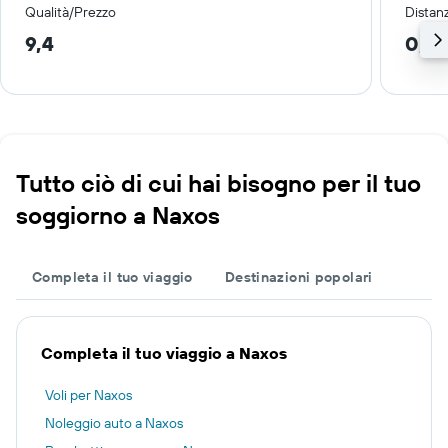
Qualità/Prezzo
Distan
9,4
0,4
Tutto ciò di cui hai bisogno per il tuo
soggiorno a Naxos
Completa il tuo viaggio
Destinazioni popolari
Completa il tuo viaggio a Naxos
Voli per Naxos
Noleggio auto a Naxos