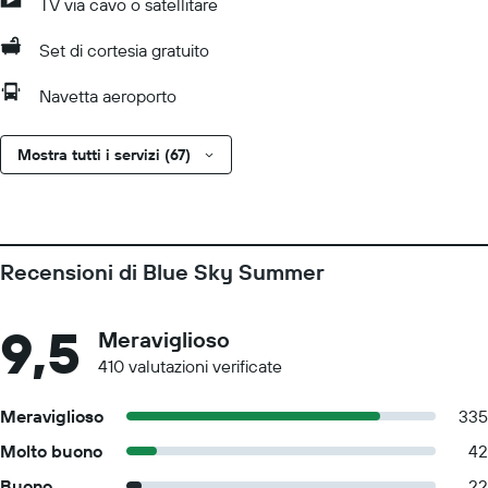
TV via cavo o satellitare
Set di cortesia gratuito
Navetta aeroporto
Mostra tutti i servizi (67)
Recensioni di Blue Sky Summer
9,5
Meraviglioso
410 valutazioni verificate
Meraviglioso
335
Molto buono
42
Buono
22