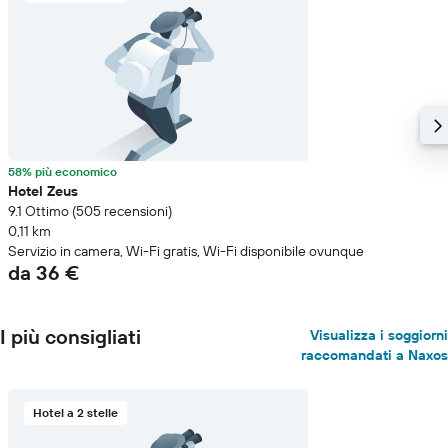
58% più economico
Hotel Zeus
9.1 Ottimo (505 recensioni)
0,11 km
Servizio in camera, Wi-Fi gratis, Wi-Fi disponibile ovunque
da 36 €
I più consigliati
Visualizza i soggiorni
raccomandati a Naxos
Hotel a 2 stelle