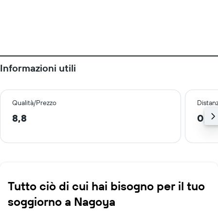
Informazioni utili
Qualità/Prezzo
Distan
8,8
0,5
Tutto ciò di cui hai bisogno per il tuo
soggiorno a Nagoya