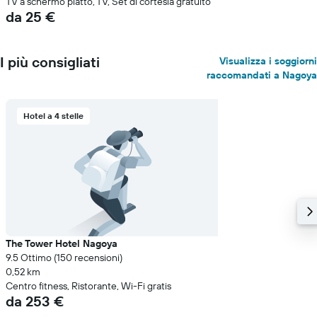
TV a schermo piatto, TV, Set di cortesia gratuito
da 25 €
I più consigliati
Visualizza i soggiorni
raccomandati a Nagoya
Hotel a 4 stelle
The Tower Hotel Nagoya
9.5 Ottimo (150 recensioni)
0,52 km
Centro fitness, Ristorante, Wi-Fi gratis
da 253 €