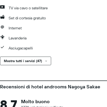
TV via cavo o satellitare
Set di cortesia gratuito
Internet
Lavanderia
Asciugacapelli
Mostra tutti i servizi (47)
Recensioni di hotel androoms Nagoya Sakae
8,7
Molto buono