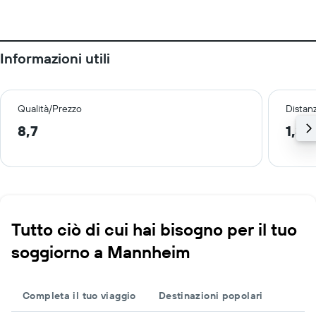
Informazioni utili
Qualità/Prezzo
Distan
8,7
1,3 
Tutto ciò di cui hai bisogno per il tuo
soggiorno a Mannheim
Completa il tuo viaggio
Destinazioni popolari