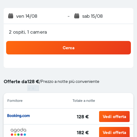
ven 14/08
-
sab 15/08
2 ospiti, 1 camera
Cerca
Offerte da
128 €
/
Prezzo a notte più conveniente
Fornitore
Totale a notte
128 €
Vedi offerta
182 €
Vedi offerta