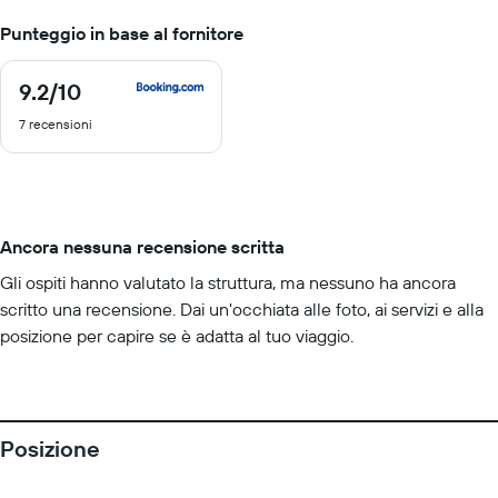
Punteggio in base al fornitore
9.2
/10
9.2
di
7 recensioni
10
Ancora nessuna recensione scritta
Gli ospiti hanno valutato la struttura, ma nessuno ha ancora
scritto una recensione. Dai un'occhiata alle foto, ai servizi e alla
posizione per capire se è adatta al tuo viaggio.
Posizione