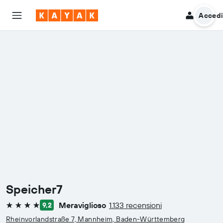
Acced
Speicher7
Meraviglioso
1.133 recensioni
9,2
4 stelle
Rheinvorlandstraße 7, Mannheim, Baden-Württemberg