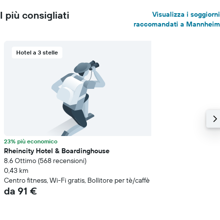
I più consigliati
Visualizza i soggiorni
raccomandati a Mannheim
Hotel a 3 stelle
23% più economico
Rheincity Hotel & Boardinghouse
8.6 Ottimo (568 recensioni)
0,43 km
Centro fitness, Wi-Fi gratis, Bollitore per tè/caffè
da 91 €