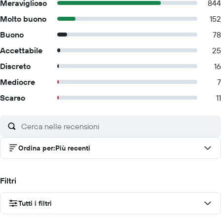
Meraviglioso
844
Molto buono
152
Buono
78
Accettabile
25
Discreto
16
Mediocre
7
Scarso
11
Ordina per
:
Più recenti
Filtri
Tutti i filtri