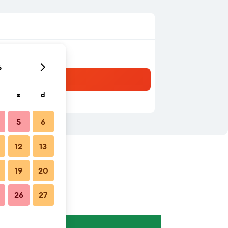
6
s
d
5
6
12
13
19
20
26
27