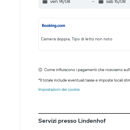
ven 14/08
-
sab 15/08
Camera doppia, Tipo di letto non noto
Come influiscono i pagamenti che riceviamo sull'o
*
Il totale include eventuali tasse e imposte locali st
Impostazioni dei cookie
Servizi presso Lindenhof