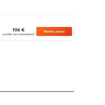
106 €
Mostra prezzi
a notte, con commissioni