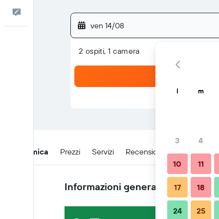
Commenti
ven 14/08
2 ospiti, 1 camera
l
m
3
4
Panoramica
Prezzi
Servizi
Recensioni
Posizione
10
11
Informazioni generali
17
18
24
25