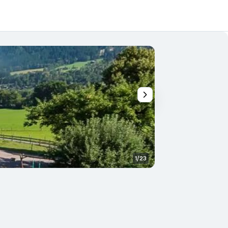
1/23
Vista esterna