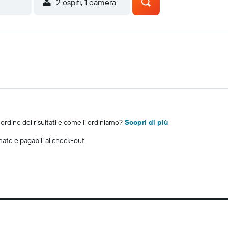
2 ospiti, 1 camera
rdine dei risultati e come li ordiniamo?
Scopri di più
imate e pagabili al check-out.