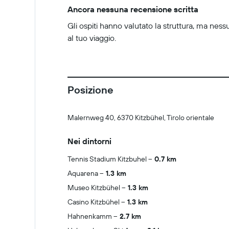
Ancora nessuna recensione scritta
Gli ospiti hanno valutato la struttura, ma ness
al tuo viaggio.
Posizione
Malernweg 40, 6370 Kitzbühel, Tirolo orientale
Nei dintorni
Tennis Stadium Kitzbuhel
0.7 km
Aquarena
1.3 km
Museo Kitzbühel
1.3 km
Casino Kitzbühel
1.3 km
Hahnenkamm
2.7 km