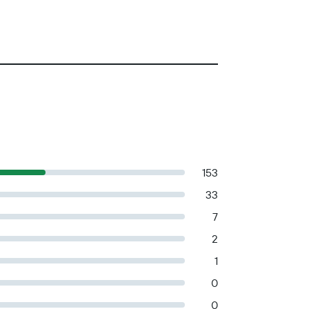
153
33
7
2
1
0
0