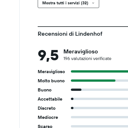
Mostra tutti i servizi (32)
Recensioni di Lindenhof
9,5
Meraviglioso
196 valutazioni verificate
Meraviglioso
Molto buono
Buono
Accettabile
Discreto
Mediocre
Scarso