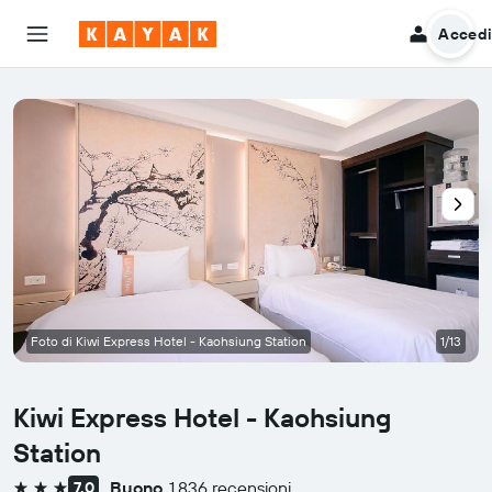
Acced
Foto di Kiwi Express Hotel - Kaohsiung Station
1/13
Kiwi Express Hotel - Kaohsiung
Station
Buono
1.836 recensioni
7,0