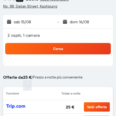
3 stelle
No. 88, Dalian Street, Kaohsiung
sab 15/08
-
dom 16/08
2 ospiti, 1 camera
Cerca
Offerte da
25 €
/
Prezzo a notte più conveniente
Fornitore
Totale a notte
25 €
Vedi offerta