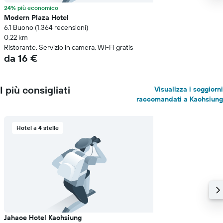
24% più economico
Modern Plaza Hotel
6.1 Buono (1.364 recensioni)
0,22 km
Ristorante, Servizio in camera, Wi-Fi gratis
da 16 €
I più consigliati
Visualizza i soggiorni
raccomandati a Kaohsiung
Hotel a 4 stelle
Jahaoe Hotel Kaohsiung