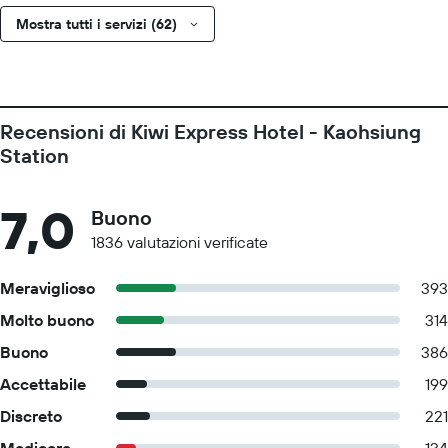
Mostra tutti i servizi (62)
Recensioni di Kiwi Express Hotel - Kaohsiung
Station
7,0
Buono
1836 valutazioni verificate
Meraviglioso
393
Molto buono
314
Buono
386
Accettabile
199
Discreto
221