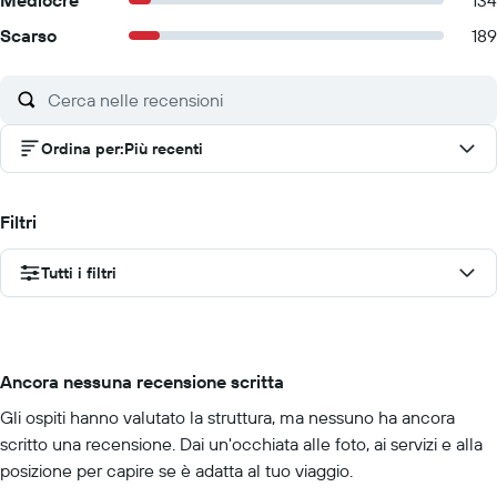
Mediocre
134
Scarso
189
Ordina per
:
Più recenti
Filtri
Tutti i filtri
Ancora nessuna recensione scritta
Gli ospiti hanno valutato la struttura, ma nessuno ha ancora
scritto una recensione. Dai un'occhiata alle foto, ai servizi e alla
posizione per capire se è adatta al tuo viaggio.