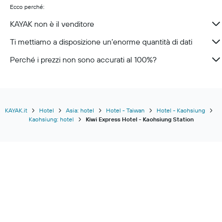
Ecco perché:
KAYAK non è il venditore
Ti mettiamo a disposizione un’enorme quantità di dati
Perché i prezzi non sono accurati al 100%?
KAYAK.it
Hotel
Asia: hotel
Hotel - Taiwan
Hotel - Kaohsiung
Kaohsiung: hotel
Kiwi Express Hotel - Kaohsiung Station