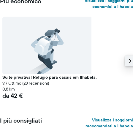
Più economico
Visualizza i soggiorni più
economici a Ilhabela
Suíte privativa! Refúgio para casais em Ilhabela.
9.7 Ottimo (28 recensioni)
0,8 km
da 42 €
I più consigliati
Visualizza i soggiorni
raccomandati a Ilhabela