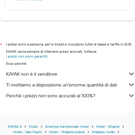
I prezzi sono a persona, per e-ticket e includono tutte le tasse e tariffe in EUR.
*
KAYAK cerca sempre di ottenere prezzi accurati, tuttavia,
i prezzi non sono garantiti
.
Ecco perché:
KAYAK non è il venditore
Ti mettiamo a disposizione un’enorme quantità di dati
Perché i prezzi non sono accurati al 100%?
KAYAK.it
Hotel
America meridionale: hotel
Hotel - Brasile
Hotel - San Paolo
Hotel - Ilhabela Island
Ilhabela: hotel