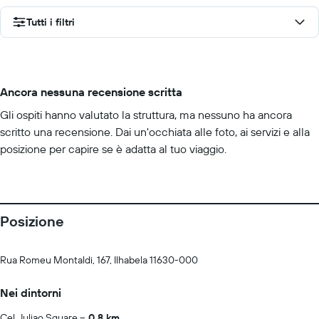
Tutti i filtri
Ancora nessuna recensione scritta
Gli ospiti hanno valutato la struttura, ma nessuno ha ancora
scritto una recensione. Dai un'occhiata alle foto, ai servizi e alla
posizione per capire se è adatta al tuo viaggio.
Posizione
Rua Romeu Montaldi, 167, Ilhabela 11630-000
Nei dintorni
Cel. Juliao Square
0.8 km