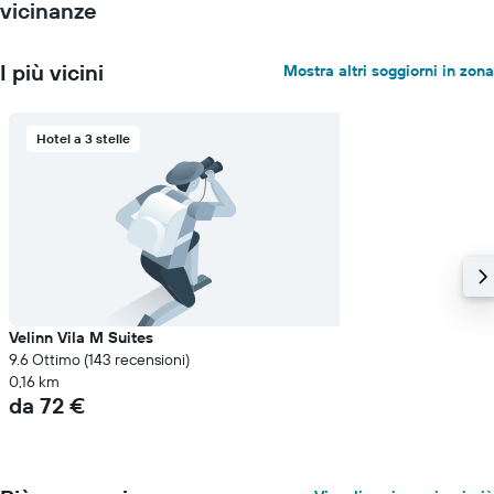
vicinanze
I più vicini
Mostra altri soggiorni in zona
Hotel a 3 stelle
Velinn Vila M Suites
9.6 Ottimo (143 recensioni)
0,16 km
da 72 €