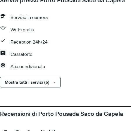
Servizi presso Porto Pousada Saco da Capela
Servizio in camera
Wi-Fi gratis
Reception 24h/24
Cassaforte
Aria condizionata
Mostra tutti i servizi (5)
Recensioni di Porto Pousada Saco da Capela