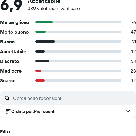
6,9
Accettabile
389 valutazioni verificate
Meraviglioso
76
Molto buono
47
Buono
91
Accettabile
42
Discreto
63
Mediocre
28
Scarso
42
Ordina per
:
Più recenti
Filtri