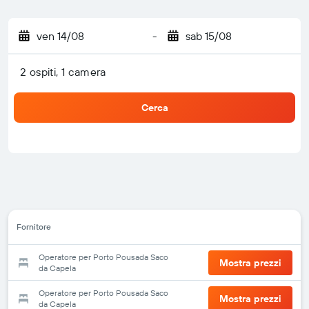
ven 14/08
-
sab 15/08
2 ospiti, 1 camera
Cerca
Fornitore
Operatore per Porto Pousada Saco
Mostra prezzi
da Capela
Operatore per Porto Pousada Saco
Mostra prezzi
da Capela