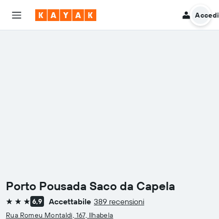
Acced
Porto Pousada Saco da Capela
Accettabile
389 recensioni
6,9
3 stelle
Rua Romeu Montaldi, 167, Ilhabela