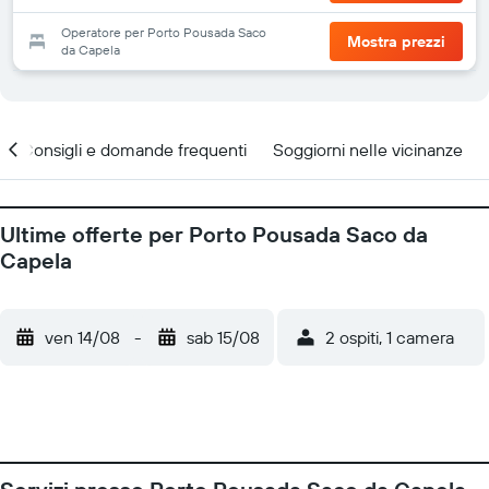
Operatore per Porto Pousada Saco
Mostra prezzi
da Capela
Consigli e domande frequenti
Soggiorni nelle vicinanze
Ultime offerte per Porto Pousada Saco da
Capela
ven 14/08
-
sab 15/08
2 ospiti, 1 camera