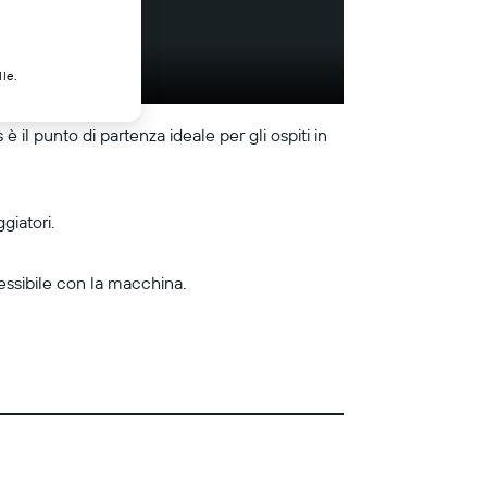
lle.
l punto di partenza ideale per gli ospiti in
giatori.
ssibile con la macchina.