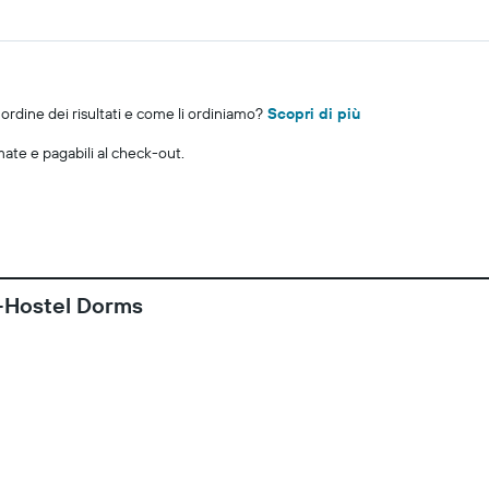
rdine dei risultati e come li ordiniamo?
Scopri di più
imate e pagabili al check-out.
-Hostel Dorms