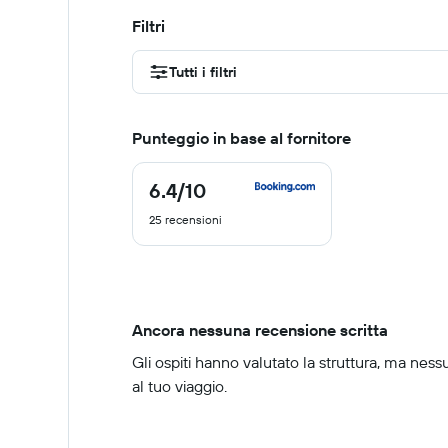
Filtri
Tutti i filtri
Punteggio in base al fornitore
6.4
/10
6.4
di
25 recensioni
10
Ancora nessuna recensione scritta
Gli ospiti hanno valutato la struttura, ma ness
al tuo viaggio.