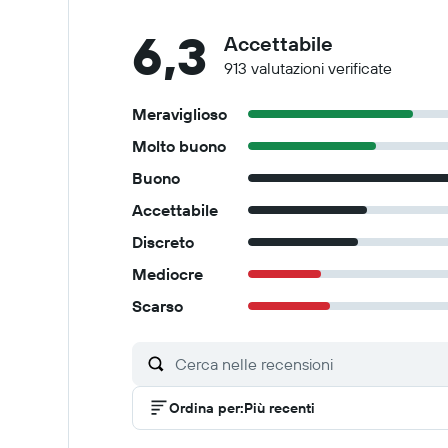
6,3
Accettabile
913 valutazioni verificate
Meraviglioso
Molto buono
Buono
Accettabile
Discreto
Mediocre
Scarso
Ordina per
:
Più recenti