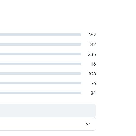
162
132
235
116
106
76
84