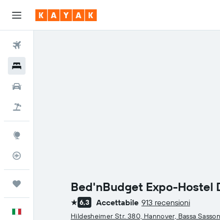
Voli
Hotel
Auto
Pacchetti vacanze
Explore
Tracker voli
Trips
Bed'nBudget Expo-Hostel
Accettabile
913 recensioni
6,3
1 stella
Italiano
Hildesheimer Str. 380, Hannover, Bassa Sasson