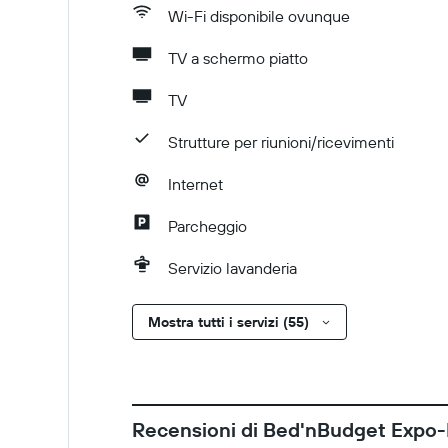
Wi-Fi disponibile ovunque
TV a schermo piatto
TV
Strutture per riunioni/ricevimenti
Internet
Parcheggio
Servizio lavanderia
Mostra tutti i servizi (55)
Recensioni di Bed'nBudget Expo