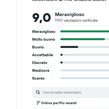
9,0
Meraviglioso
1707 valutazioni verificate
Meraviglioso
Molto buono
Buono
Accettabile
Discreto
Mediocre
Scarso
Ordina per
:
Più recenti