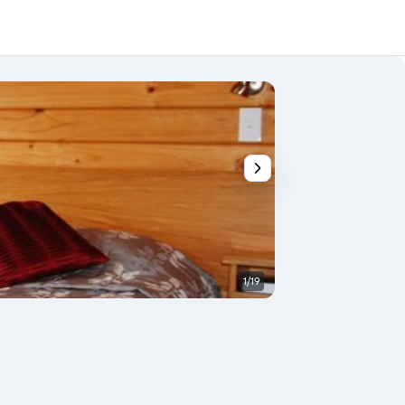
1/19
Bagno