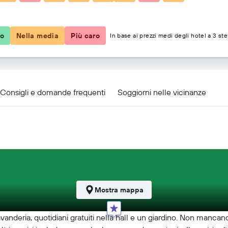
95 €
co
Nella media
Più caro
In base ai prezzi medi degli hotel a 3 ste
Consigli e domande frequenti
Soggiorni nelle vicinanze
Mostra mappa
avanderia, quotidiani gratuiti nella hall e un giardino. Non mancan