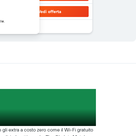
Vedi offerta
lle.
o gli extra a costo zero come il Wi-Fi gratuito