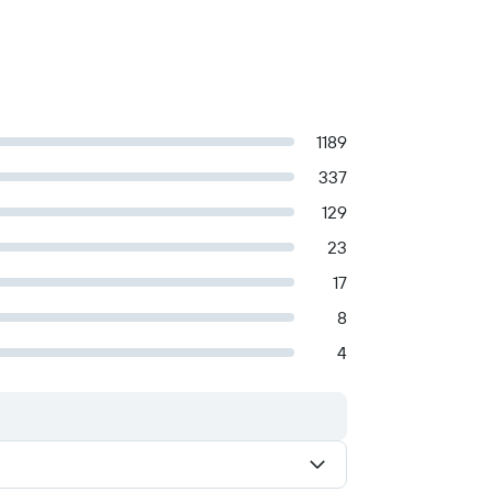
1189
337
129
23
17
8
4