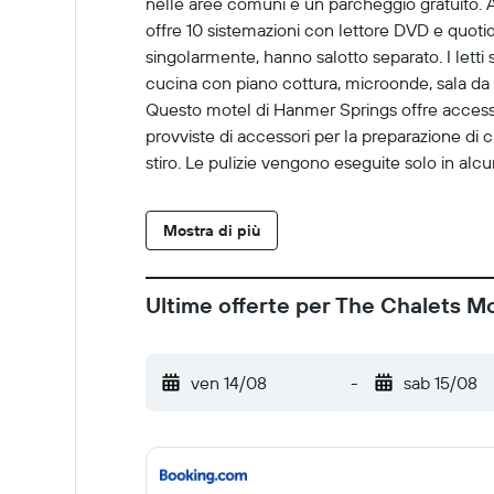
nelle aree comuni e un parcheggio gratuito. Al
offre 10 sistemazioni con lettore DVD e quotid
singolarmente, hanno salotto separato. I letti 
cucina con piano cottura, microonde, sala da pr
Questo motel di Hanmer Springs offre accesso 
provviste di accessori per la preparazione di c
stiro. Le pulizie vengono eseguite solo in alcun
a pagamento.
Mostra di più
Ultime offerte per The Chalets M
ven 14/08
-
sab 15/08