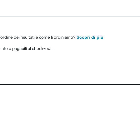
rdine dei risultati e come li ordiniamo?
Scopri di più
imate e pagabili al check-out.