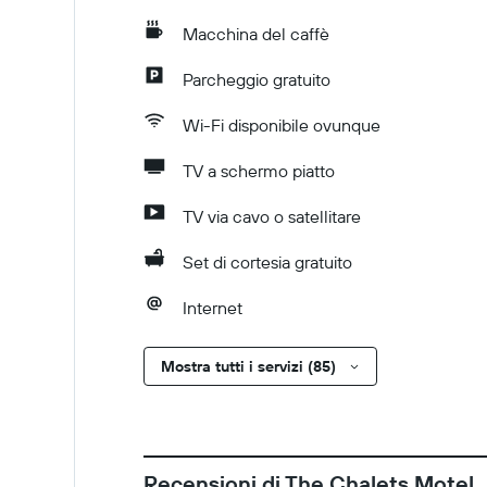
Macchina del caffè
Parcheggio gratuito
Wi-Fi disponibile ovunque
TV a schermo piatto
TV via cavo o satellitare
Set di cortesia gratuito
Internet
Mostra tutti i servizi (85)
Recensioni di The Chalets Motel