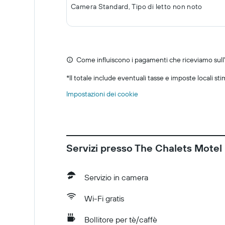
Camera Standard, Tipo di letto non noto
Come influiscono i pagamenti che riceviamo sull'o
*
Il totale include eventuali tasse e imposte locali st
Impostazioni dei cookie
Servizi presso The Chalets Motel
Servizio in camera
Wi-Fi gratis
Bollitore per tè/caffè