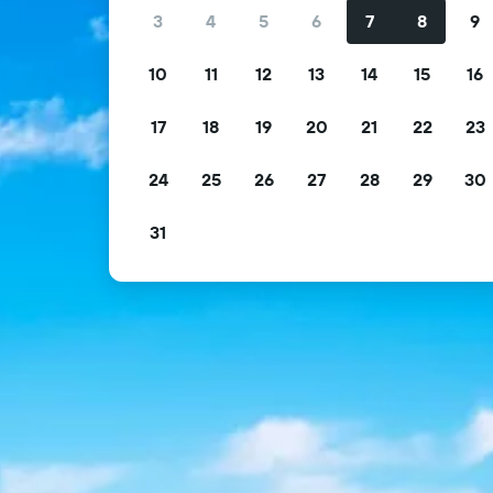
3
4
5
6
7
8
9
10
11
12
13
14
15
16
17
18
19
20
21
22
23
24
25
26
27
28
29
30
31