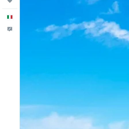
Trips
Italiano
Commenti