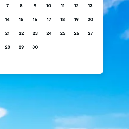
7
8
9
10
11
12
13
14
15
16
17
18
19
20
21
22
23
24
25
26
27
28
29
30