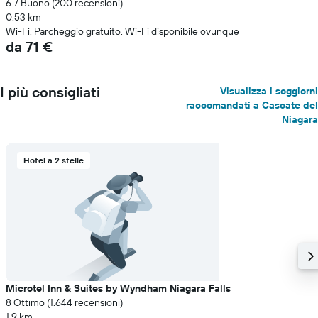
6.7 Buono (200 recensioni)
0,53 km
Wi-Fi, Parcheggio gratuito, Wi-Fi disponibile ovunque
da 71 €
I più consigliati
Visualizza i soggiorni
raccomandati a Cascate del
Niagara
Hotel a 2 stelle
Microtel Inn & Suites by Wyndham Niagara Falls
8 Ottimo (1.644 recensioni)
1,9 km