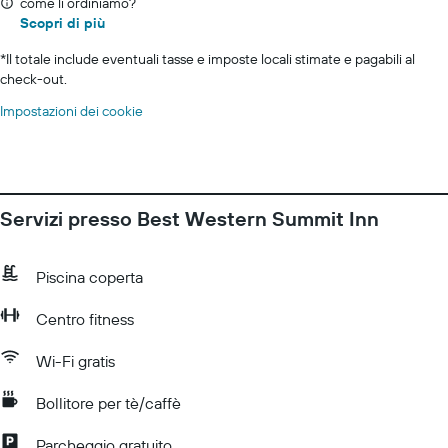
come li ordiniamo?
Scopri di più
*
Il totale include eventuali tasse e imposte locali stimate e pagabili al
check-out.
Impostazioni dei cookie
Servizi presso Best Western Summit Inn
Piscina coperta
Centro fitness
Wi-Fi gratis
Bollitore per tè/caffè
Parcheggio gratuito