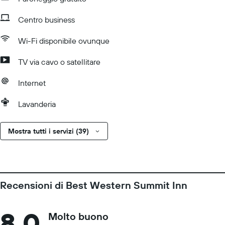
Centro business
Wi-Fi disponibile ovunque
TV via cavo o satellitare
Internet
Lavanderia
Mostra tutti i servizi (39)
Recensioni di Best Western Summit Inn
8,0
Molto buono