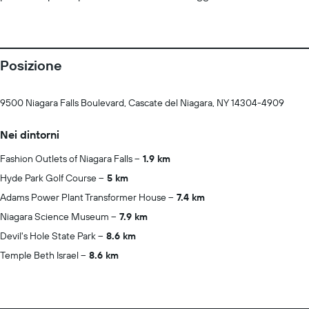
Posizione
9500 Niagara Falls Boulevard, Cascate del Niagara, NY 14304-4909
Nei dintorni
Fashion Outlets of Niagara Falls
1.9 km
Hyde Park Golf Course
5 km
Adams Power Plant Transformer House
7.4 km
Niagara Science Museum
7.9 km
Devil's Hole State Park
8.6 km
Temple Beth Israel
8.6 km