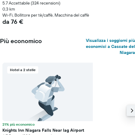
5.7 Accettabile (324 recensioni)
0,3 km
Wi-Fi, Bollitore per tè/caffè, Macchina del caffè
da 76 €
Più economico
Visualizza i soggiorni più
economici a Cascate del
Niagara
Hotel a 2 stelle
21% più economico
Knights Inn Niagara Falls Near Iag Airport