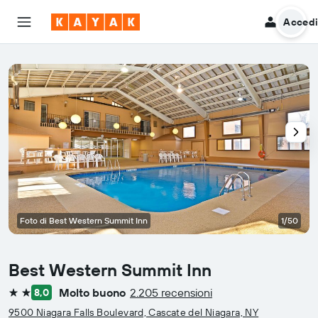
Acced
Foto di Best Western Summit Inn
1/50
Best Western Summit Inn
Molto buono
2.205 recensioni
8,0
2 stelle
9500 Niagara Falls Boulevard, Cascate del Niagara, NY