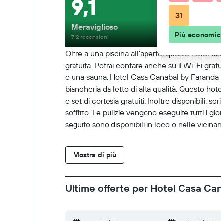
9,1
31
Meraviglioso
Più economi
712 recensioni
Oltre a una piscina all'aperto, questo hotel 
gratuita. Potrai contare anche su il Wi-Fi gra
e una sauna. Hotel Casa Canabal by Faranda Bou
biancheria da letto di alta qualità. Questo ho
e set di cortesia gratuiti. Inoltre disponibili: 
soffitto. Le pulizie vengono eseguite tutti i gio
seguito sono disponibili in loco o nelle vicin
Mostra di più
Ultime offerte per Hotel Casa Ca