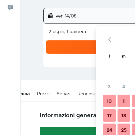
Commenti
ven 14/08
2 ospiti, 1 camera
l
m
3
4
Panoramica
Prezzi
Servizi
Recensioni
Posizione
10
11
Informazioni generali
17
18
24
25