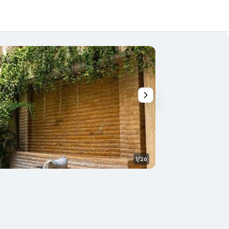
1/26
Camera da letto