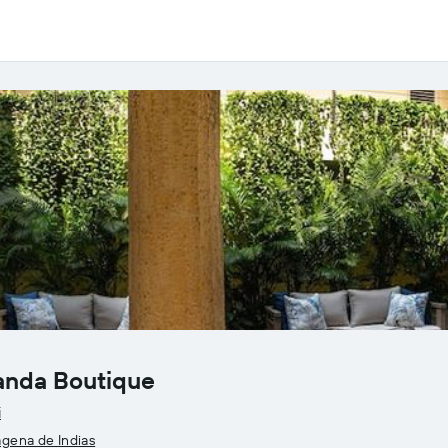
anda Boutique
i
agena de Indias