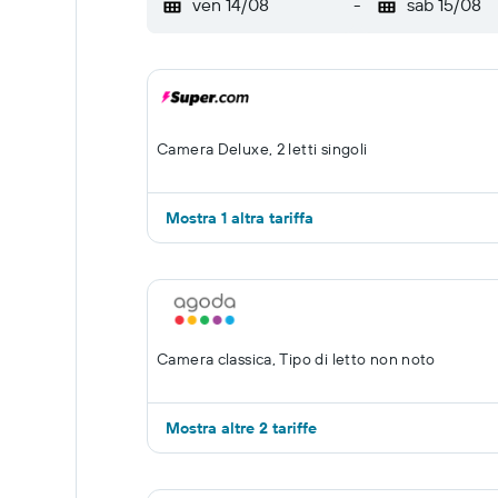
ven 14/08
-
sab 15/08
Camera Deluxe, 2 letti singoli
Mostra 1 altra tariffa
Camera classica, Tipo di letto non noto
Mostra altre 2 tariffe