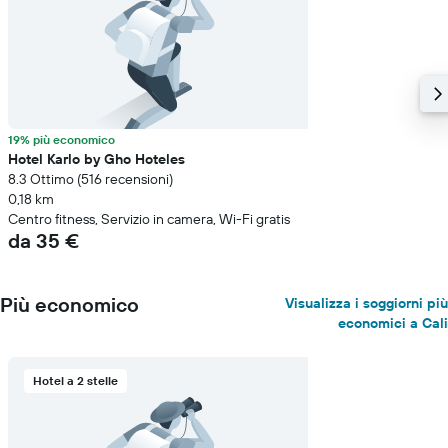
19% più economico
Hotel Karlo by Gho Hoteles
8.3 Ottimo (516 recensioni)
0,18 km
Centro fitness, Servizio in camera, Wi-Fi gratis
da 35 €
Più economico
Visualizza i soggiorni più
economici a Cali
Hotel a 2 stelle