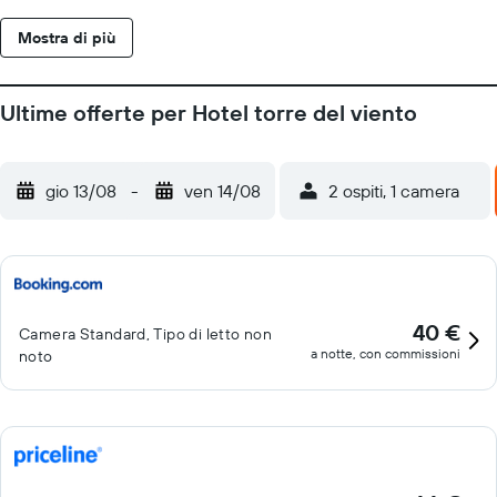
Le pulizie vengono eseguite tutti i giorni. Sono presenti 10
Mostra di più
piscine all'aperto.
Ultime offerte per Hotel torre del viento
gio 13/08
-
ven 14/08
2 ospiti, 1 camera
40 €
Camera Standard, Tipo di letto non
a notte, con commissioni
noto