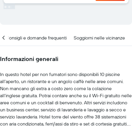
Consigli e domande frequenti
Soggiorni nelle vicinanze
Informazioni generali
In questo hotel per non fumatori sono disponibili 10 piscine
all'aperto, un ristorante e un angolo caffè nelle aree comuni.
Non mancano gli extra a costo zero come la colazione
all'inglese gratuita. Potrai contare anche su il Wi-Fi gratuito nelle
aree comuni e un cocktail di benvenuto. Altri servizi includono
un business center, servizio di lavanderia e lavaggio a secco e
servizio lavanderia. Hotel torre del viento offre 38 sistemazioni
con aria condizionata, ferri/assi da stiro e set di cortesia gratuiti.
Le TV trasmettono canali via cavo. I bagni sono dotati di doccia.