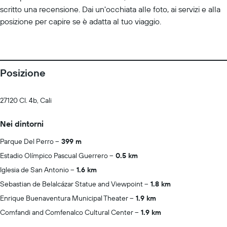
scritto una recensione. Dai un'occhiata alle foto, ai servizi e alla
posizione per capire se è adatta al tuo viaggio.
Posizione
27120 Cl. 4b, Cali
Nei dintorni
Parque Del Perro
399 m
Estadio Olímpico Pascual Guerrero
0.5 km
Iglesia de San Antonio
1.6 km
Sebastian de Belalcázar Statue and Viewpoint
1.8 km
Enrique Buenaventura Municipal Theater
1.9 km
Comfandi and Comfenalco Cultural Center
1.9 km