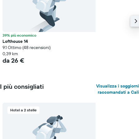
39% più economico
Lofthouse 14
9.1 Ottimo (48 recensioni)
0,39 km
da 26 €
I più consigliati
Visualizza i soggiorni
raccomandati a Cali
Hotel a 2 stelle