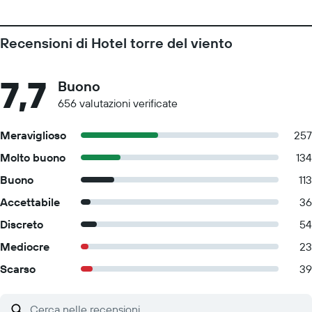
Recensioni di Hotel torre del viento
7,7
Buono
656 valutazioni verificate
Meraviglioso
257
Molto buono
134
Buono
113
Accettabile
36
Discreto
54
Mediocre
23
Scarso
39