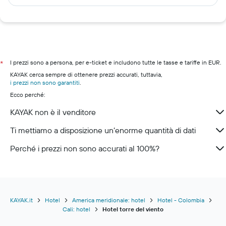
I prezzi sono a persona, per e-ticket e includono tutte le tasse e tariffe in EUR.
*
KAYAK cerca sempre di ottenere prezzi accurati, tuttavia,
i prezzi non sono garantiti
.
Ecco perché:
KAYAK non è il venditore
Ti mettiamo a disposizione un’enorme quantità di dati
Perché i prezzi non sono accurati al 100%?
KAYAK.it
Hotel
America meridionale: hotel
Hotel - Colombia
Cali: hotel
Hotel torre del viento