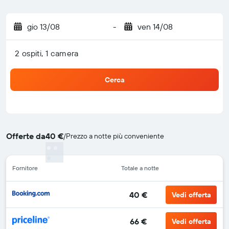
gio 13/08
-
ven 14/08
2 ospiti, 1 camera
Cerca
Offerte da
40 €
/
Prezzo a notte più conveniente
Fornitore
Totale a notte
40 €
Vedi offerta
66 €
Vedi offerta