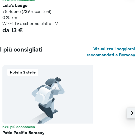
Lola's Lodge
7.8 Buono (739 recensioni)
0,25 km
Wi-Fi, TV a schermo piatto, TV
da 13 €
I più consigliati
Visualizza i soggiorni
raccomandati a Boracay
Hotel a 3 stelle
57% più economico
Patio Pacific Boracay