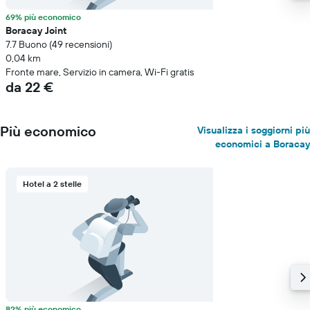
69% più economico
Boracay Joint
7.7 Buono (49 recensioni)
0,04 km
Fronte mare, Servizio in camera, Wi-Fi gratis
da 22 €
Più economico
Visualizza i soggiorni più
economici a Boracay
Hotel a 2 stelle
82% più economico