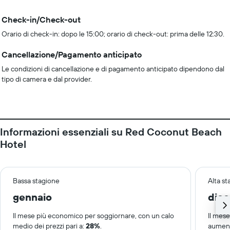
Check-in/Check-out
Orario di check-in: dopo le 15:00; orario di check-out: prima delle 12:30.
Cancellazione/Pagamento anticipato
Le condizioni di cancellazione e di pagamento anticipato dipendono dal
tipo di camera e dal provider.
Informazioni essenziali su Red Coconut Beach
Hotel
Bassa stagione
Alta s
gennaio
dic
Il mese più economico per soggiornare, con un calo
Il mes
medio dei prezzi pari a:
28%
.
aument