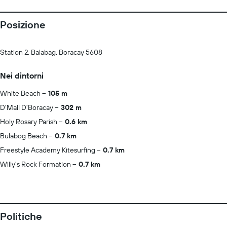
Posizione
Station 2, Balabag, Boracay 5608
Nei dintorni
White Beach
105 m
D'Mall D'Boracay
302 m
Holy Rosary Parish
0.6 km
Bulabog Beach
0.7 km
Freestyle Academy Kitesurfing
0.7 km
Willy's Rock Formation
0.7 km
Politiche