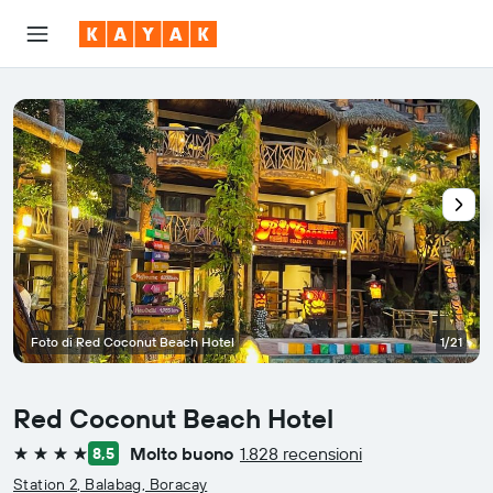
Foto di Red Coconut Beach Hotel
1/21
Red Coconut Beach Hotel
Molto buono
1.828 recensioni
8,5
4 stelle
Station 2, Balabag, Boracay