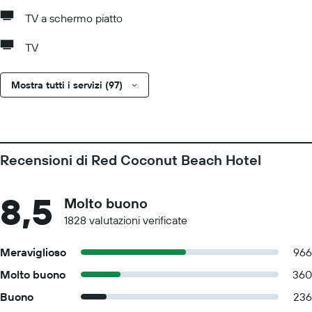
TV a schermo piatto
TV
Mostra tutti i servizi (97)
Recensioni di Red Coconut Beach Hotel
8,5
Molto buono
1828 valutazioni verificate
Meraviglioso
966
Molto buono
360
Buono
236