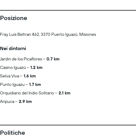
Posizione
Fray Luis Beltran 462, 3370 Puerto Iguazú, Misiones
Nei dintorni
Jardin de los Picaflores
0.7 km
Casino Iguazú
1.2 km
Selva Viva
1.6 km
Punto Iguazu
1.7 km
Orquidiario del Indio Solitario
2.1 km
Aripuca
2.9 km
Politiche