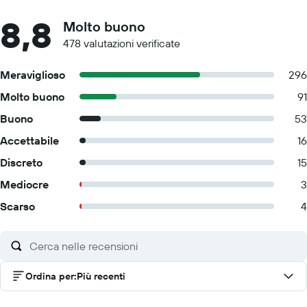
8,8
Molto buono
478 valutazioni verificate
Meraviglioso
296
Molto buono
91
Buono
53
Accettabile
16
Discreto
15
Mediocre
3
Scarso
4
Ordina per
:
Più recenti