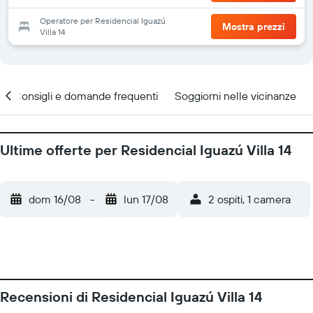
Operatore per Residencial Iguazú
Mostra prezzi
Villa 14
Consigli e domande frequenti
Soggiorni nelle vicinanze
Ultime offerte per Residencial Iguazú Villa 14
dom 16/08
-
lun 17/08
2 ospiti, 1 camera
Recensioni di Residencial Iguazú Villa 14