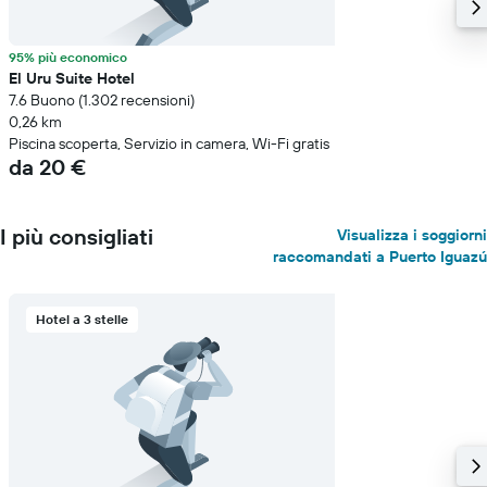
95% più economico
El Uru Suite Hotel
7.6 Buono (1.302 recensioni)
0,26 km
Piscina scoperta, Servizio in camera, Wi-Fi gratis
da 20 €
I più consigliati
Visualizza i soggiorni
raccomandati a Puerto Iguazú
Hotel a 3 stelle