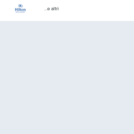
...e altri