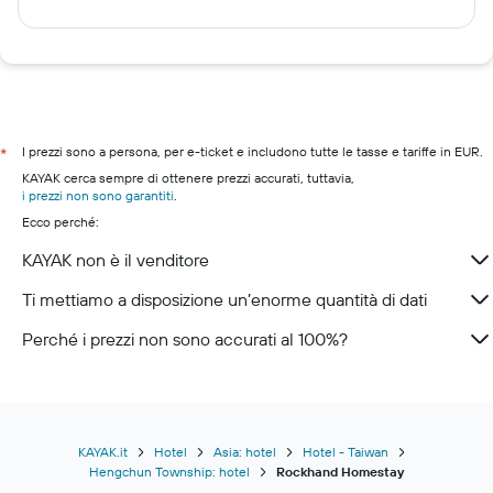
I prezzi sono a persona, per e-ticket e includono tutte le tasse e tariffe in EUR.
*
KAYAK cerca sempre di ottenere prezzi accurati, tuttavia,
i prezzi non sono garantiti
.
Ecco perché:
KAYAK non è il venditore
Ti mettiamo a disposizione un’enorme quantità di dati
Perché i prezzi non sono accurati al 100%?
KAYAK.it
Hotel
Asia: hotel
Hotel - Taiwan
Hengchun Township: hotel
Rockhand Homestay