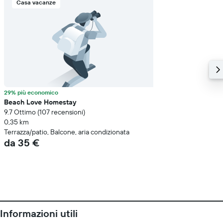
Casa vacanze
29% più economico
Beach Love Homestay
9.7 Ottimo (107 recensioni)
0,35 km
Terrazza/patio, Balcone, aria condizionata
da 35 €
Informazioni utili