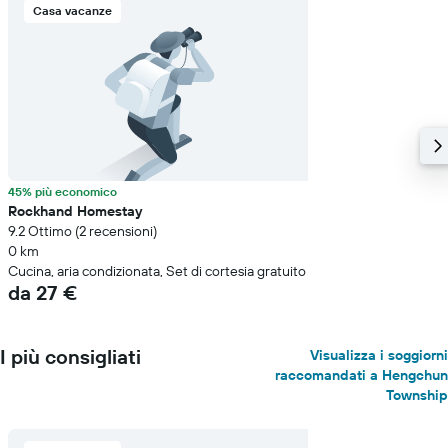
Casa vacanze
45% più economico
Rockhand Homestay
9.2 Ottimo (2 recensioni)
0 km
Cucina, aria condizionata, Set di cortesia gratuito
da 27 €
I più consigliati
Visualizza i soggiorni
raccomandati a Hengchun
Township