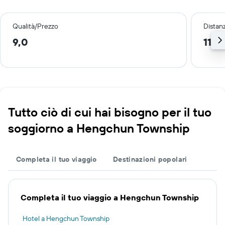
Qualità/Prezzo
Distan
9,0
11,1
Tutto ciò di cui hai bisogno per il tuo
soggiorno a Hengchun Township
Completa il tuo viaggio
Destinazioni popolari
Completa il tuo viaggio a Hengchun Township
Hotel a Hengchun Township