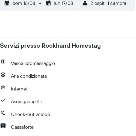
dom 16/08
-
lun 17/08
2 ospiti, 1 camera
Servizi presso Rockhand Homestay
Vasca idromassaggio
Aria condizionata
Internet
Asciugacapelli
Check-out veloce
Cassaforte