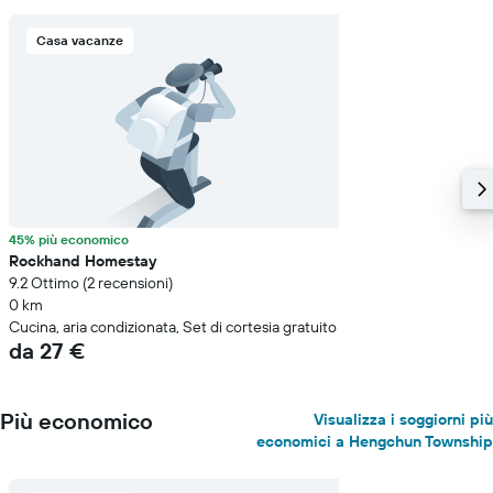
Casa vacanze
45% più economico
Rockhand Homestay
9.2 Ottimo (2 recensioni)
0 km
Cucina, aria condizionata, Set di cortesia gratuito
da 27 €
Più economico
Visualizza i soggiorni più
economici a Hengchun Township