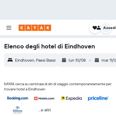
Acced
Elenco degli hotel di Eindhoven
Eindhoven, Paesi Bassi
lun 10/08
-
mar 11/
KAYAK cerca su centinaia di siti di viaggio contemporaneamente per
trovare hotel a Eindhoven
...e altri