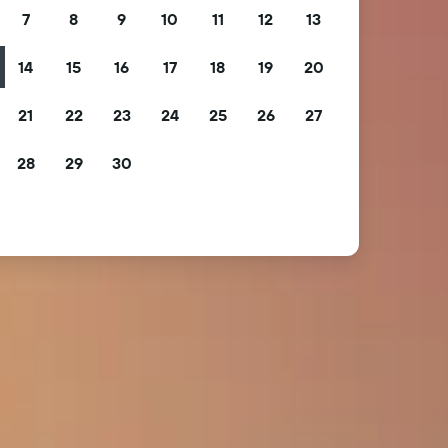
7
8
9
10
11
12
13
14
15
16
17
18
19
20
21
22
23
24
25
26
27
28
29
30