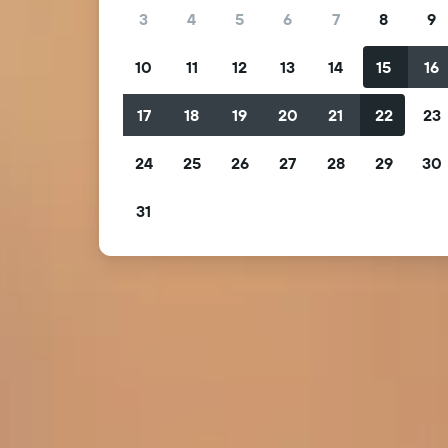
3
4
5
6
7
8
9
10
11
12
13
14
15
16
17
18
19
20
21
22
23
24
25
26
27
28
29
30
31