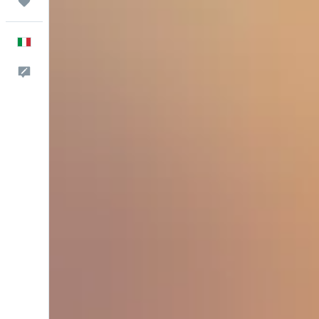
Trips
Italiano
Commenti