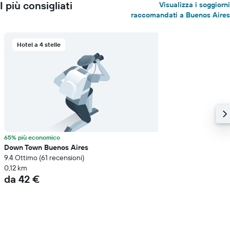
I più consigliati
Visualizza i soggiorni
raccomandati a Buenos Aires
Hotel a 4 stelle
65% più economico
Down Town Buenos Aires
9.4 Ottimo (61 recensioni)
0,12 km
da 42 €