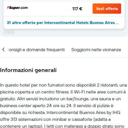
117 €
Vedi offerta
31 altre offerte per Intercontinental Hotels Buenos Aires By IHG
Consigli e domande frequenti
Soggiorni nelle vicinanze
Informazioni generali
In questo hotel per non fumatori sono disponibili 2 ristoranti, una
piscina coperta e un centro fitness. Il Wi-Fi nelle aree comuni è
gratuito. Altri servizi includono un bar/lounge, una sauna e un
business center aperto 24 ore su 24. Il servizio di pulizie è
disponibile su richiesta. Intercontinental Buenos Aires by IHG
offre 313 sistemazioni con minibar e cassaforte (adatta a
contenere un laptop). I letti con materassi a doppio strato sono