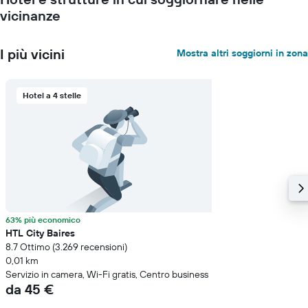
vicinanze
I più vicini
Mostra altri soggiorni in zona
Hotel a 4 stelle
63% più economico
HTL City Baires
8.7 Ottimo (3.269 recensioni)
0,01 km
Servizio in camera, Wi-Fi gratis, Centro business
da 45 €