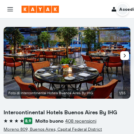
Acced
Foto di Intercontinental Hotels Buenos Aires By IHG
1/55
Intercontinental Hotels Buenos Aires By IHG
Molto buono
408 recensioni
8,9
4 stelle
Moreno 809, Buenos Aires, Capital Federal District