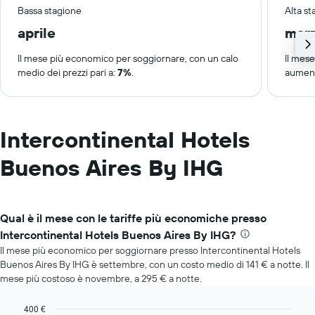
Bassa stagione
Alta s
aprile
mar
Il mese più economico per soggiornare, con un calo
Il mes
medio dei prezzi pari a:
7%
.
aument
Intercontinental Hotels
Buenos Aires By IHG
Qual è il mese con le tariffe più economiche presso
Intercontinental Hotels Buenos Aires By IHG?
Il mese più economico per soggiornare presso Intercontinental Hotels
Buenos Aires By IHG è settembre, con un costo medio di 141 € a notte. Il
mese più costoso è novembre, a 295 € a notte.
400 €