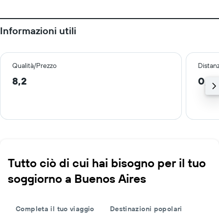
Informazioni utili
Qualità/Prezzo
Distan
8,2
0,2
Tutto ciò di cui hai bisogno per il tuo
soggiorno a Buenos Aires
Completa il tuo viaggio
Destinazioni popolari