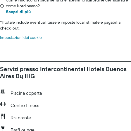
Come influiscono i pagamenti che riceviamo sull'ordine dei risultati e
come li ordiniamo?
Scopri di più
*
Il totale include eventuali tasse e imposte locali stimate e pagabili al
check-out.
Impostazioni dei cookie
Servizi presso Intercontinental Hotels Buenos
Aires By IHG
Piscina coperta
Centro fitness
Ristorante
Bar/Lounge