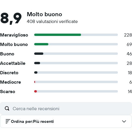
8,9
Molto buono
408 valutazioni verificate
Meraviglioso
228
Molto buono
69
Buono
46
Accettabile
28
Discreto
18
Mediocre
6
Scarso
14
Ordina per
:
Più recenti