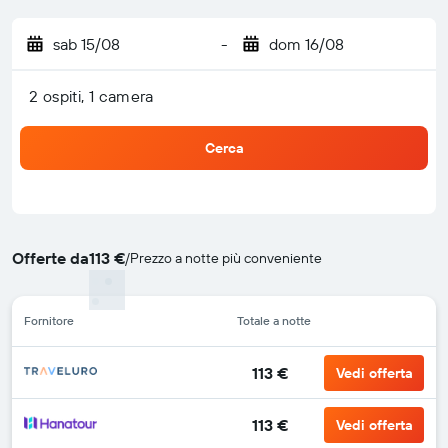
sab 15/08
-
dom 16/08
2 ospiti, 1 camera
Cerca
Offerte da
113 €
/
Prezzo a notte più conveniente
Fornitore
Totale a notte
113 €
Vedi offerta
113 €
Vedi offerta